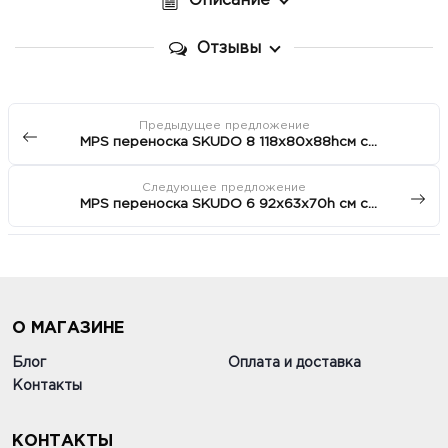
Описание
Отзывы
Предыдущее предложение
MPS переноска SKUDO 8 118х80x88hсм с
металлической дверцей с замком серая
Следующее предложение
MPS переноска SKUDO 6 92х63х70h см с
металлической дверцей с замком серая
О МАГАЗИНЕ
Блог
Оплата и доставка
Контакты
КОНТАКТЫ