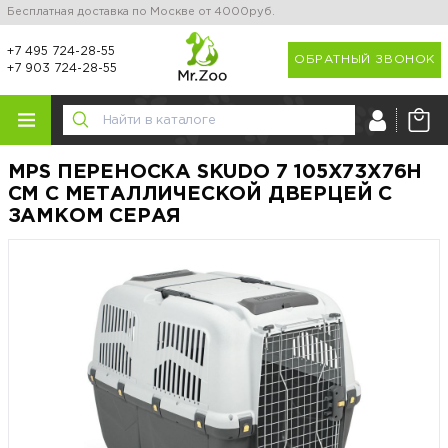
Бесплатная доставка по Москве от 4000руб.
+7 495 724-28-55
ОБРАТНЫЙ ЗВОНОК
+7 903 724-28-55
MPS ПЕРЕНОСКА SKUDO 7 105Х73Х76H
СМ С МЕТАЛЛИЧЕСКОЙ ДВЕРЦЕЙ С
ЗАМКОМ СЕРАЯ